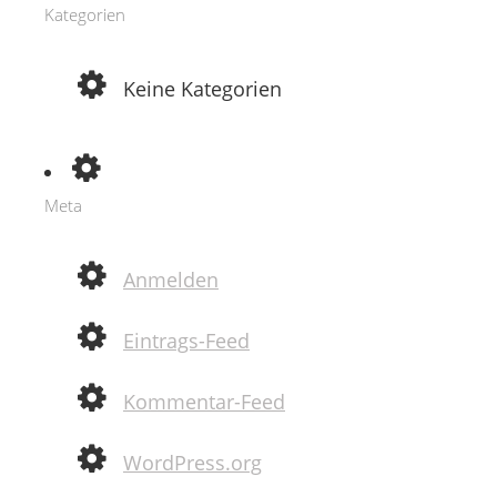
Kategorien
Keine Kategorien
Meta
Anmelden
Eintrags-Feed
Kommentar-Feed
WordPress.org